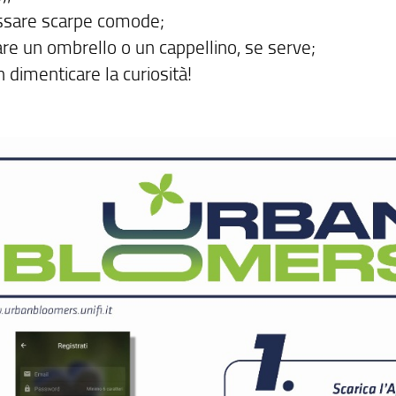
ssare scarpe comode;
are un ombrello o un cappellino, se serve;
 dimenticare la curiosità!