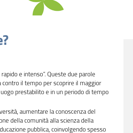
e?
odo rapido e intenso”. Queste due parole
a contro il tempo per scoprire il maggior
 luogo prestabilito e in un periodo di tempo
odiversità, aumentare la conoscenza del
ione della comunità alla scienza della
 educazione pubblica, coinvolgendo spesso