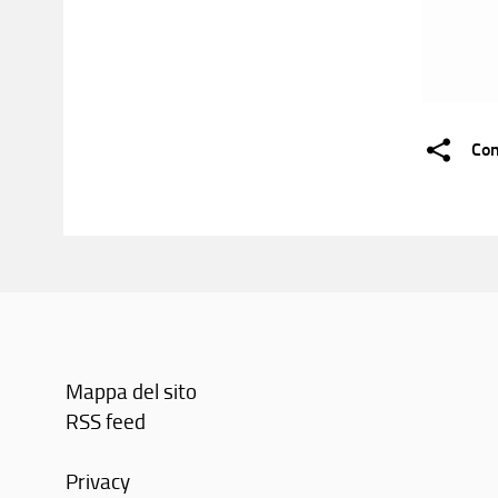
Con
Mappa del sito
RSS feed
Privacy