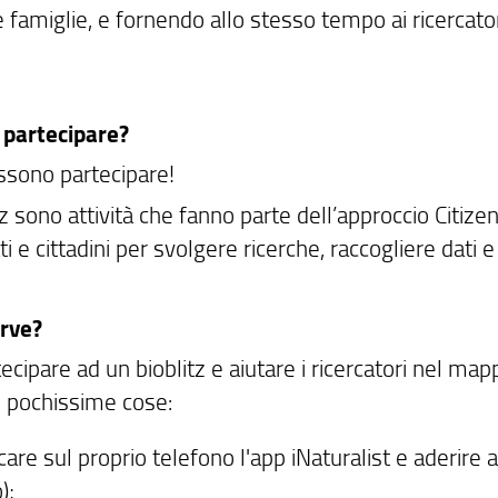
 famiglie, e fornendo allo stesso tempo ai ricercatori
 partecipare?
ossono partecipare!
tz sono attività che fanno parte dell’approccio Citiz
ti e cittadini per svolgere ricerche, raccogliere dati 
rve?
ecipare ad un bioblitz e aiutare i ricercatori nel mapp
 pochissime cose:
care sul proprio telefono l'app iNaturalist e aderire
);