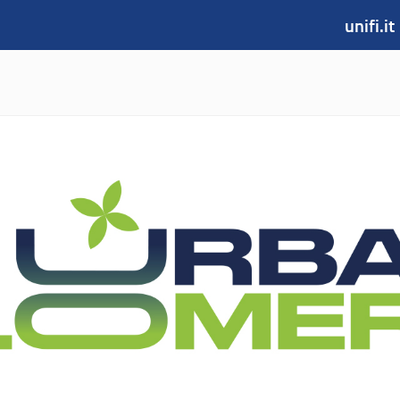
unifi.it