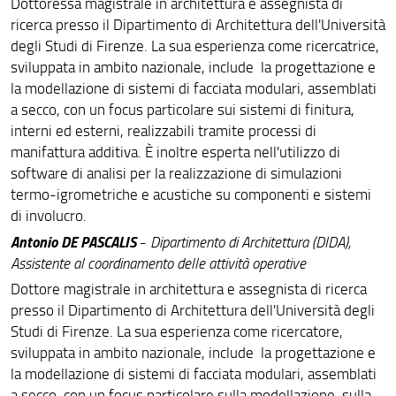
Dottoressa magistrale in architettura e assegnista di
ricerca presso il Dipartimento di Architettura dell'Università
degli Studi di Firenze. La sua esperienza come ricercatrice,
sviluppata in ambito nazionale, include la progettazione e
la modellazione di sistemi di facciata modulari, assemblati
a secco, con un focus particolare sui sistemi di finitura,
interni ed esterni, realizzabili tramite processi di
manifattura additiva. È inoltre esperta nell'utilizzo di
software di analisi per la realizzazione di simulazioni
termo-igrometriche e acustiche su componenti e sistemi
di involucro.
Antonio DE PASCALIS
-
Dipartimento di Architettura (DIDA),
Assistente al coordinamento delle attività operative
Dottore magistrale in architettura e assegnista di ricerca
presso il Dipartimento di Architettura dell'Università degli
Studi di Firenze. La sua esperienza come ricercatore,
sviluppata in ambito nazionale, include la progettazione e
la modellazione di sistemi di facciata modulari, assemblati
a secco, con un focus particolare sulla modellazione, sulla