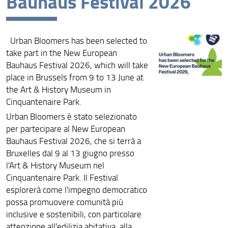
Bauhaus Festival 2026
Urban Bloomers has been selected to
take part in the New European
Bauhaus Festival 2026, which will take
place in Brussels from 9 to 13 June at
the Art & History Museum in
Cinquantenaire Park.
Urban Bloomers è stato selezionato
per partecipare al New European
Bauhaus Festival 2026, che si terrà a
Bruxelles dal 9 al 13 giugno presso
l'Art & History Museum nel
Cinquantenaire Park. Il Festival
esplorerà come l'impegno democratico
possa promuovere comunità più
inclusive e sostenibili, con particolare
attenzione all'edilizia abitativa, alla